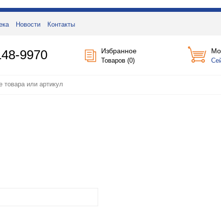
ека
Новости
Контакты
Избранное
Мо
148-9970
Товаров (
0
)
Се