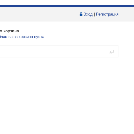
Вход
|
Регистрация
я корзина
йчас ваша корзина пуста