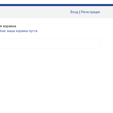
Вход
|
Регистрация
я корзина
йчас ваша корзина пуста