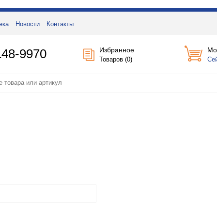
ека
Новости
Контакты
Избранное
Мо
148-9970
Товаров (
0
)
Се