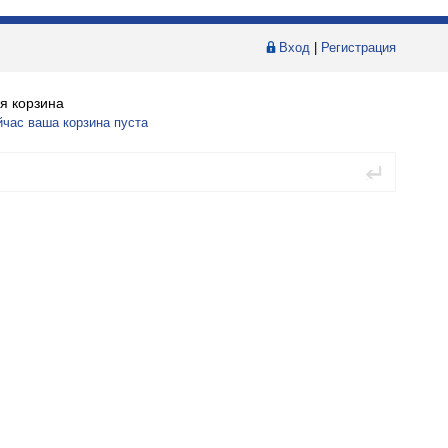
Вход
|
Регистрация
я корзина
йчас ваша корзина пуста