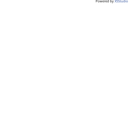
Powered by
X5Studio