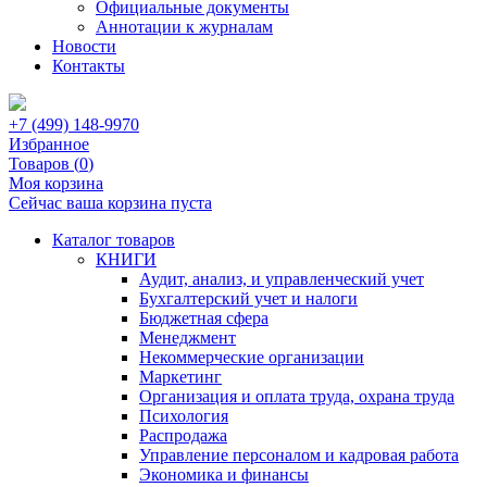
Официальные документы
Аннотации к журналам
Новости
Контакты
+7 (499) 148-9970
Избранное
Товаров (
0
)
Моя корзина
Сейчас ваша корзина пуста
Каталог товаров
КНИГИ
Аудит, анализ, и управленческий учет
Бухгалтерский учет и налоги
Бюджетная сфера
Менеджмент
Некоммерческие организации
Маркетинг
Организация и оплата труда, охрана труда
Психология
Распродажа
Управление персоналом и кадровая работа
Экономика и финансы