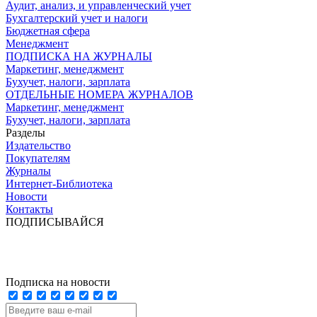
Аудит, анализ, и управленческий учет
Бухгалтерский учет и налоги
Бюджетная сфера
Менеджмент
ПОДПИСКА НА ЖУРНАЛЫ
Маркетинг, менеджмент
Бухучет, налоги, зарплата
ОТДЕЛЬНЫЕ НОМЕРА ЖУРНАЛОВ
Маркетинг, менеджмент
Бухучет, налоги, зарплата
Разделы
Издательство
Покупателям
Журналы
Интернет-Библиотека
Новости
Контакты
ПОДПИСЫВАЙСЯ
Подписка на новости