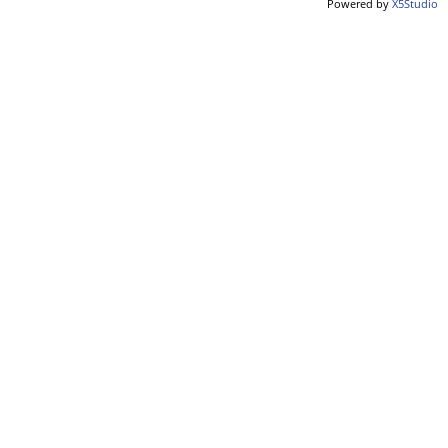
Powered by
X5Studio