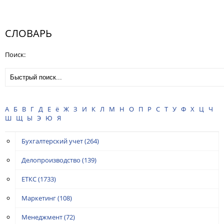
СЛОВАРЬ
Поиск:
А
Б
В
Г
Д
Е
ё
Ж
З
И
К
Л
М
Н
О
П
Р
С
Т
У
Ф
Х
Ц
Ч
Ш
Щ
Ы
Э
Ю
Я
Бухгалтерский учет
(264)
Делопроизводство
(139)
ЕТКС
(1733)
Маркетинг
(108)
Менеджмент
(72)