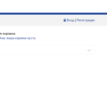
Вход
|
Регистрация
я корзина
йчас ваша корзина пуста