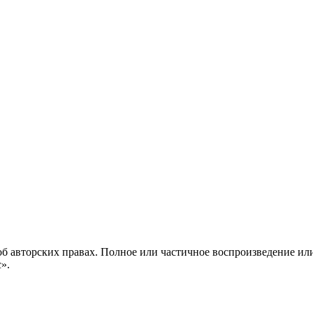
б авторских правах. Полное или частичное воспроизведение ил
с».