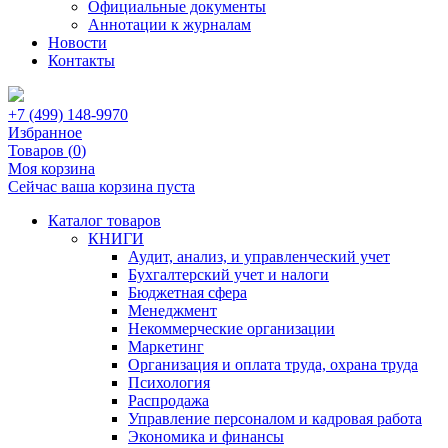
Официальные документы
Аннотации к журналам
Новости
Контакты
+7 (499) 148-9970
Избранное
Товаров (
0
)
Моя корзина
Сейчас ваша корзина пуста
Каталог товаров
КНИГИ
Аудит, анализ, и управленческий учет
Бухгалтерский учет и налоги
Бюджетная сфера
Менеджмент
Некоммерческие организации
Маркетинг
Организация и оплата труда, охрана труда
Психология
Распродажа
Управление персоналом и кадровая работа
Экономика и финансы