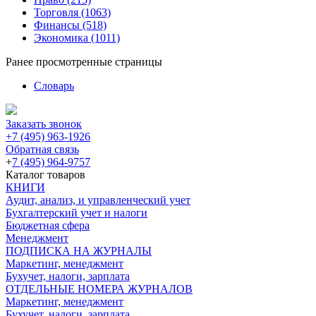
Торговля
(1063)
Финансы
(518)
Экономика
(1011)
Ранее просмотренные страницы
Словарь
Заказать звонок
+7 (495) 963-1926
Обратная связь
+
7 (495) 964-9757
Каталог товаров
КНИГИ
Аудит, анализ, и управленческий учет
Бухгалтерский учет и налоги
Бюджетная сфера
Менеджмент
ПОДПИСКА НА ЖУРНАЛЫ
Маркетинг, менеджмент
Бухучет, налоги, зарплата
ОТДЕЛЬНЫЕ НОМЕРА ЖУРНАЛОВ
Маркетинг, менеджмент
Бухучет, налоги, зарплата