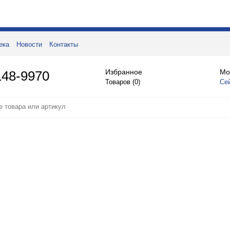
ека
Новости
Контакты
Избранное
Мо
148-9970
Товаров (
0
)
Се