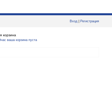
Вход
|
Регистрация
я корзина
йчас ваша корзина пуста