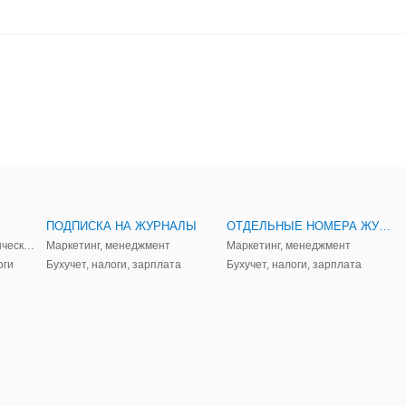
ПОДПИСКА НА ЖУРНАЛЫ
ОТДЕЛЬНЫЕ НОМЕРА ЖУРНАЛОВ
Аудит, анализ, и управленческий учет
Маркетинг, менеджмент
Маркетинг, менеджмент
оги
Бухучет, налоги, зарплата
Бухучет, налоги, зарплата