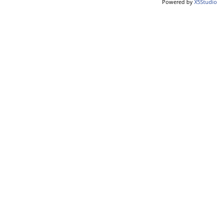
Powered by
X5Studio