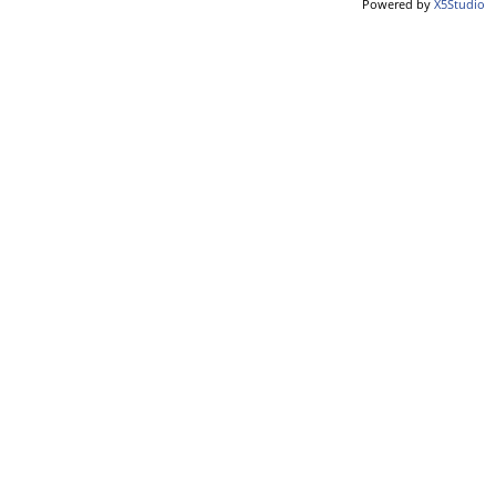
Powered by
X5Studio