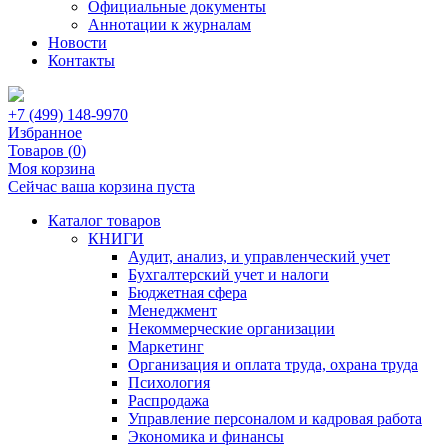
Официальные документы
Аннотации к журналам
Новости
Контакты
+7 (499) 148-9970
Избранное
Товаров (
0
)
Моя корзина
Сейчас ваша корзина пуста
Каталог товаров
КНИГИ
Аудит, анализ, и управленческий учет
Бухгалтерский учет и налоги
Бюджетная сфера
Менеджмент
Некоммерческие организации
Маркетинг
Организация и оплата труда, охрана труда
Психология
Распродажа
Управление персоналом и кадровая работа
Экономика и финансы