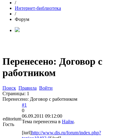
/
Интернет-библиотека
/
Форум
Перенесено: Договор с
работником
Поиск
Правила
Войти
Страницы:
1
Перенесено: Договор с работником
#1
0
06.09.2011 09:12:00
editorium
Тема перенесена в
Найм
.
Гость
[iurl]
http://www.dis.ru/forum/index.php?