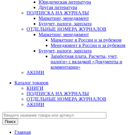
Юридическая литература
Другая литература
ПОДПИСКА НА ЖУРНАЛЫ
Маркетинг, менеджмент
Бухучет, налоги, зарплата
ОТДЕЛЬНЫЕ НОМЕРА ЖУРНАЛОВ
Маркетинг, менеджмент
Маркетинг в России и за рубежом
Менеджмент в России и за рубежом
Бухучет, налоги, зарплата
Заработная плата. Расчеты, учет,
налоги» с вкладкой «Документы и
комментарии»
АКЦИИ
Каталог товаров
КНИГИ
ПОДПИСКА НА ЖУРНАЛЫ
ОТДЕЛЬНЫЕ НОМЕРА ЖУРНАЛОВ
АКЦИИ
Главная