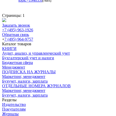
topic=19403.0
[/iurl]
Страницы:
1
Заказать звонок
+7 (495) 963-1926
Обратная связь
+
7 (495) 964-9757
Каталог товаров
КНИГИ
Аудит, анализ, и управленческий учет
Бухгалтерский учет и налоги
Бюджетная сфера
Менеджмент
ПОДПИСКА НА ЖУРНАЛЫ
Маркетинг, менеджмент
Бухучет, налоги, зарплата
ОТДЕЛЬНЫЕ НОМЕРА ЖУРНАЛОВ
Маркетинг, менеджмент
Бухучет, налоги, зарплата
Разделы
Издательство
Покупателям
Журналы