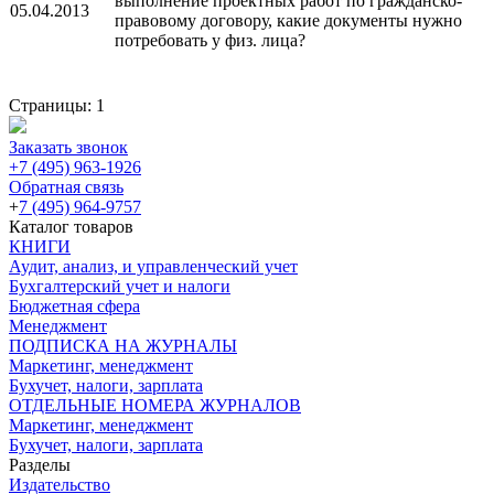
выполнение проектных работ по гражданско-
05.04.2013
правовому договору, какие документы нужно
потребовать у физ. лица?
Страницы:
1
Заказать звонок
+7 (495) 963-1926
Обратная связь
+
7 (495) 964-9757
Каталог товаров
КНИГИ
Аудит, анализ, и управленческий учет
Бухгалтерский учет и налоги
Бюджетная сфера
Менеджмент
ПОДПИСКА НА ЖУРНАЛЫ
Маркетинг, менеджмент
Бухучет, налоги, зарплата
ОТДЕЛЬНЫЕ НОМЕРА ЖУРНАЛОВ
Маркетинг, менеджмент
Бухучет, налоги, зарплата
Разделы
Издательство