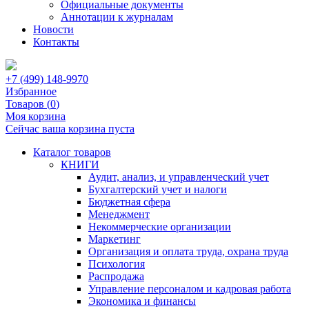
Официальные документы
Аннотации к журналам
Новости
Контакты
+7 (499) 148-9970
Избранное
Товаров (
0
)
Моя корзина
Сейчас ваша корзина пуста
Каталог товаров
КНИГИ
Аудит, анализ, и управленческий учет
Бухгалтерский учет и налоги
Бюджетная сфера
Менеджмент
Некоммерческие организации
Маркетинг
Организация и оплата труда, охрана труда
Психология
Распродажа
Управление персоналом и кадровая работа
Экономика и финансы