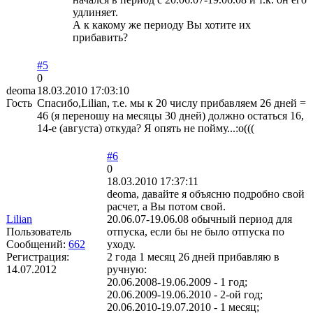
удлиняет.
А к какому же периоду Вы хотите их
прибавить?
#5
0
deoma
18.03.2010 17:03:10
Гость
Спасибо,Lilian, т.е. мы к 20 числу прибавляем 26 дней =
46 (я переношу на месяцы 30 дней) должно остаться 16,
14-е (августа) откуда? Я опять не пойму...:о(((
#6
0
18.03.2010 17:37:11
deoma, давайте я объясню подробно свой
расчет, а Вы потом свой.
Lilian
20.06.07-19.06.08 обычный период для
Пользователь
отпуска, если бы не было отпуска по
Сообщений:
662
уходу.
Регистрация:
2 года 1 месяц 26 дней прибавляю в
14.07.2012
ручную:
20.06.2008-19.06.2009 - 1 год;
20.06.2009-19.06.2010 - 2-ой год;
20.06.2010-19.07.2010 - 1 месяц;