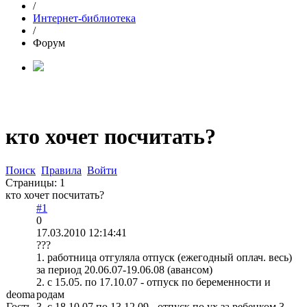
/
Интернет-библиотека
/
Форум
кто хочет посчитать?
Поиск
Правила
Войти
Страницы:
1
кто хочет посчитать?
#1
0
17.03.2010 12:14:41
???
1. работница отгуляла отпуск (ежегодный оплач. весь)
за период 20.06.07-19.06.08 (авансом)
2. с 15.05. по 17.10.07 - отпуск по беременности и
deoma
родам
Гость
3. с 18.10.07 по 13.12.09 - отпуск по ух за ребенком 3