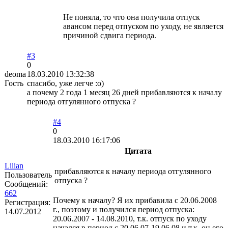
Не поняла, то что она получила отпуск
авансом перед отпуском по уходу, не является
причиной сдвига периода.
#3
0
deoma
18.03.2010 13:32:38
Гость
спасибо, уже легче :о)
а почему 2 года 1 месяц 26 дней прибавляются к началу
периода отгулянного отпуска ?
#4
0
18.03.2010 16:17:06
Цитата
Lilian
прибавляются к началу периода отгулянного
Пользователь
отпуска ?
Сообщений:
662
Почему к началу? Я их прибавила с 20.06.2008
Регистрация:
г., поэтому и получился период отпуска:
14.07.2012
20.06.2007 - 14.08.2010, т.к. отпуск по уходу
начался в период с 20.06.07-19.06.08 и т.к. он его