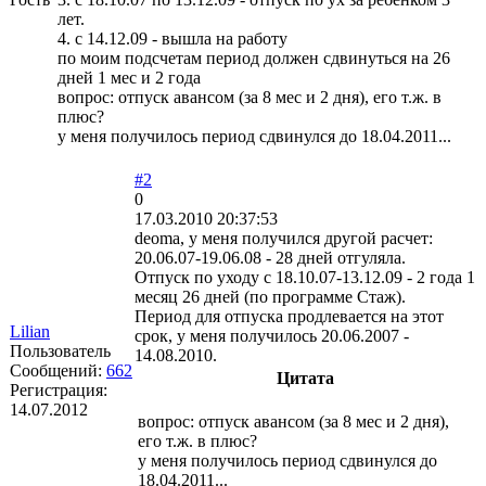
лет.
4. с 14.12.09 - вышла на работу
по моим подсчетам период должен сдвинуться на 26
дней 1 мес и 2 года
вопрос: отпуск авансом (за 8 мес и 2 дня), его т.ж. в
плюс?
у меня получилось период сдвинулся до 18.04.2011...
#2
0
17.03.2010 20:37:53
deoma, у меня получился другой расчет:
20.06.07-19.06.08 - 28 дней отгуляла.
Отпуск по уходу с 18.10.07-13.12.09 - 2 года 1
месяц 26 дней (по программе Стаж).
Период для отпуска продлевается на этот
Lilian
срок, у меня получилось 20.06.2007 -
Пользователь
14.08.2010.
Сообщений:
662
Цитата
Регистрация:
14.07.2012
вопрос: отпуск авансом (за 8 мес и 2 дня),
его т.ж. в плюс?
у меня получилось период сдвинулся до
18.04.2011...