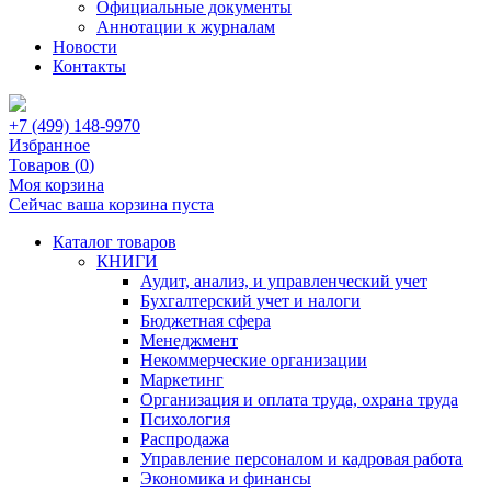
Официальные документы
Аннотации к журналам
Новости
Контакты
+7 (499) 148-9970
Избранное
Товаров (
0
)
Моя корзина
Сейчас ваша корзина пуста
Каталог товаров
КНИГИ
Аудит, анализ, и управленческий учет
Бухгалтерский учет и налоги
Бюджетная сфера
Менеджмент
Некоммерческие организации
Маркетинг
Организация и оплата труда, охрана труда
Психология
Распродажа
Управление персоналом и кадровая работа
Экономика и финансы