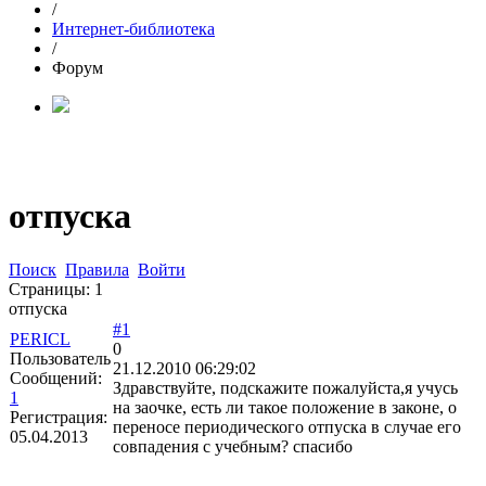
/
Интернет-библиотека
/
Форум
отпуска
Поиск
Правила
Войти
Страницы:
1
отпуска
#1
PERICL
0
Пользователь
21.12.2010 06:29:02
Сообщений:
Здравствуйте, подскажите пожалуйста,я учусь
1
на заочке, есть ли такое положение в законе, о
Регистрация:
переносе периодического отпуска в случае его
05.04.2013
совпадения с учебным? спасибо