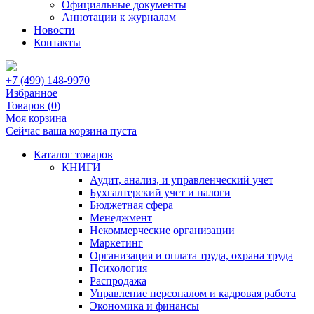
Официальные документы
Аннотации к журналам
Новости
Контакты
+7 (499) 148-9970
Избранное
Товаров (
0
)
Моя корзина
Сейчас ваша корзина пуста
Каталог товаров
КНИГИ
Аудит, анализ, и управленческий учет
Бухгалтерский учет и налоги
Бюджетная сфера
Менеджмент
Некоммерческие организации
Маркетинг
Организация и оплата труда, охрана труда
Психология
Распродажа
Управление персоналом и кадровая работа
Экономика и финансы