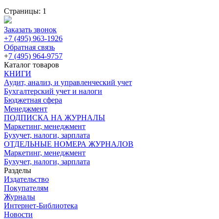
Страницы:
1
Заказать звонок
+7 (495) 963-1926
Обратная связь
+
7 (495) 964-9757
Каталог товаров
КНИГИ
Аудит, анализ, и управленческий учет
Бухгалтерский учет и налоги
Бюджетная сфера
Менеджмент
ПОДПИСКА НА ЖУРНАЛЫ
Маркетинг, менеджмент
Бухучет, налоги, зарплата
ОТДЕЛЬНЫЕ НОМЕРА ЖУРНАЛОВ
Маркетинг, менеджмент
Бухучет, налоги, зарплата
Разделы
Издательство
Покупателям
Журналы
Интернет-Библиотека
Новости