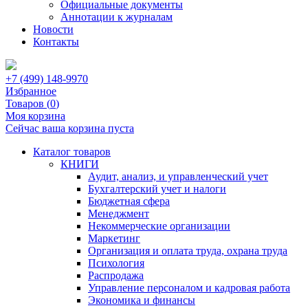
Официальные документы
Аннотации к журналам
Новости
Контакты
+7 (499) 148-9970
Избранное
Товаров (
0
)
Моя корзина
Сейчас ваша корзина пуста
Каталог товаров
КНИГИ
Аудит, анализ, и управленческий учет
Бухгалтерский учет и налоги
Бюджетная сфера
Менеджмент
Некоммерческие организации
Маркетинг
Организация и оплата труда, охрана труда
Психология
Распродажа
Управление персоналом и кадровая работа
Экономика и финансы