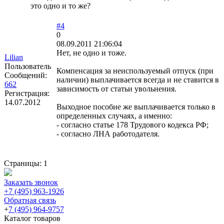
это одно и то же?
#4
0
08.09.2011 21:06:04
Нет, не одно и тоже.
Lilian
Пользователь
Компенсация за неиспользуемый отпуск (при
Сообщений:
наличии) выплачивается всегда и не ставится в
662
зависимость от статьи увольнения.
Регистрация:
14.07.2012
Выходное пособие же выплачивается только в
определенных случаях, а именно:
- согласно статье 178 Трудового кодекса РФ;
- согласно ЛНА работодателя.
Страницы:
1
Заказать звонок
+7 (495) 963-1926
Обратная связь
+
7 (495) 964-9757
Каталог товаров