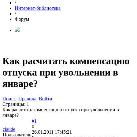
/
Интернет-библиотека
/
Форум
Как расчитать компенсацию
отпуска при увольнении в
январе?
Поиск
Правила
Войти
Страницы:
1
Как расчитать компенсацию отпуска при увольнении в
январе?
#1
0
claude
26.01.2011 17:45:21
Пользователь