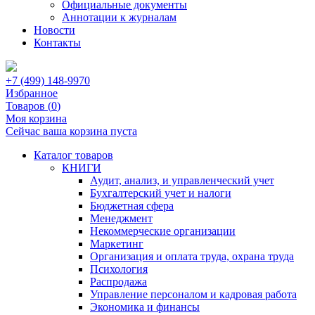
Официальные документы
Аннотации к журналам
Новости
Контакты
+7 (499) 148-9970
Избранное
Товаров (
0
)
Моя корзина
Сейчас ваша корзина пуста
Каталог товаров
КНИГИ
Аудит, анализ, и управленческий учет
Бухгалтерский учет и налоги
Бюджетная сфера
Менеджмент
Некоммерческие организации
Маркетинг
Организация и оплата труда, охрана труда
Психология
Распродажа
Управление персоналом и кадровая работа
Экономика и финансы