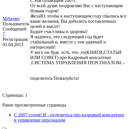
С Наступающим 2007г.
От всей души поздравляю Вас с наступающим
Новым годом!
ЖелаЮ, чтобы в наступающем году сбылись все
MrSergei
ваши желания, Вы добились поставленных
Пользователь
целей и высот!
Сообщений:
Будьте счастливы и здоровы!
7
Я надеюсь, что следующий год будет
Регистрация:
стабильный и, вместе с тем удачный и
01.04.2013
интересный!
У кого ни будь есть, что ,то(КНИГИ,СТАТЬИ
ИЛИ СОВЕТ) про Кадровый консалтинг
,СИСТЕМА УПРАВЛЕНИЯ ПЕРСОНАЛОМ..-
поделитесь Пожалуйста!
Страницы:
1
Ранее просмотренные страницы
С 2007 годом! И - поделитесь про кадровый консалтинг
и управление персоналом