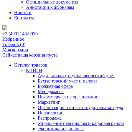
Официальные документы
Аннотации к журналам
Новости
Контакты
+7 (499) 148-9970
Избранное
Товаров (
0
)
Моя корзина
Сейчас ваша корзина пуста
Каталог товаров
КНИГИ
Аудит, анализ, и управленческий учет
Бухгалтерский учет и налоги
Бюджетная сфера
Менеджмент
Некоммерческие организации
Маркетинг
Организация и оплата труда, охрана труда
Психология
Распродажа
Управление персоналом и кадровая работа
Экономика и финансы