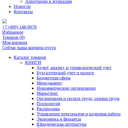
Аннотации к журналам
Новости
Контакты
+7 (499) 148-9970
Избранное
Товаров (
0
)
Моя корзина
Сейчас ваша корзина пуста
Каталог товаров
КНИГИ
Аудит, анализ, и управленческий учет
Бухгалтерский учет и налоги
Бюджетная сфера
Менеджмент
Некоммерческие организации
Маркетинг
Организация и оплата труда, охрана труда
Психология
Распродажа
Управление персоналом и кадровая работа
Экономика и финансы
Юридическая литература