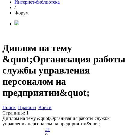
Интернет-библиотека
/
Форум
Диплом на тему
&quot;Организация работы
службы управления
персоналом на
предприятии&quot;
Поиск
Правила
Войти
Страницы:
1
Диплом на тему &quot;Организация работы службы
управления персоналом на предприятии&quot;
#1
0