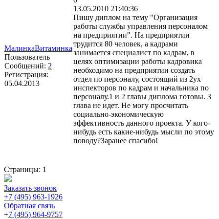
13.05.2010 21:40:36
Пишу диплом на тему "Организация
работы службы управления персоналом
на предприятии". На предприятии
трудится 80 человек, а кадрами
МалинкаВитаминка
занимается специалист по кадрам, в
Пользователь
целях оптимизации работы кадровика
Сообщений:
2
необходимо на предприятии создать
Регистрация:
отдел по персоналу, состоящий из 2ух
05.04.2013
инспекторов по кадрам и начальника по
персоналу.1 и 2 главы диплома готовы. 3
глава не идет. Не могу просчитать
социально-экономическую
эффективность данного проекта. У кого-
нибудь есть какие-нибудь мысли по этому
поводу?Заранее спасибо!
Страницы:
1
Заказать звонок
+7 (495) 963-1926
Обратная связь
+
7 (495) 964-9757