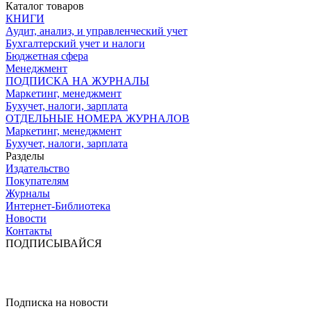
Каталог товаров
КНИГИ
Аудит, анализ, и управленческий учет
Бухгалтерский учет и налоги
Бюджетная сфера
Менеджмент
ПОДПИСКА НА ЖУРНАЛЫ
Маркетинг, менеджмент
Бухучет, налоги, зарплата
ОТДЕЛЬНЫЕ НОМЕРА ЖУРНАЛОВ
Маркетинг, менеджмент
Бухучет, налоги, зарплата
Разделы
Издательство
Покупателям
Журналы
Интернет-Библиотека
Новости
Контакты
ПОДПИСЫВАЙСЯ
Подписка на новости