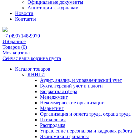
Официальные документы
Аннотации к журналам
Новости
Контакты
+7 (499) 148-9970
Избранное
Товаров (
0
)
Моя корзина
Сейчас ваша корзина пуста
Каталог товаров
КНИГИ
Аудит, анализ, и управленческий учет
Бухгалтерский учет и налоги
Бюджетная сфера
Менеджмент
Некоммерческие организации
Маркетинг
Организация и оплата труда, охрана труда
Психология
Распродажа
Управление персоналом и кадровая работа
Экономика и финансы