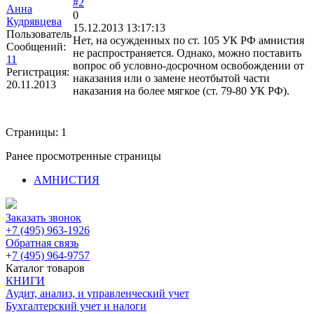
#2
Анна
0
Кудрявцева
15.12.2013 13:17:13
Пользователь
Нет, на осужденных по ст. 105 УК РФ амнистия
Сообщений:
не распространяется. Однако, можно поставить
11
вопрос об условно-досрочном освобождении от
Регистрация:
наказания или о замене неотбытой части
20.11.2013
наказания на более мягкое (ст. 79-80 УК РФ).
Страницы:
1
Ранее просмотренные страницы
АМНИСТИЯ
Заказать звонок
+7 (495) 963-1926
Обратная связь
+
7 (495) 964-9757
Каталог товаров
КНИГИ
Аудит, анализ, и управленческий учет
Бухгалтерский учет и налоги