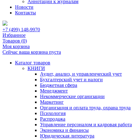
Аннотации к журналам
Новости
Контакты
+7 (499) 148-9970
Избранное
Товаров (
0
)
Моя корзина
Сейчас ваша корзина пуста
Каталог товаров
КНИГИ
Аудит, анализ, и управленческий учет
Бухгалтерский учет и налоги
Бюджетная сфера
Менеджмент
Некоммерческие организации
Маркетинг
Организация и оплата труда, охрана труда
Психология
Распродажа
Управление персоналом и кадровая работа
Экономика и финансы
Юридическая литература