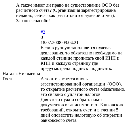
А также имеет ли право на существование ООО без
расчетного счета? (Организация зарегестрирована
недавно, сейчас как раз готовится нулевой отчет).
Заранее спасибо!
#2
0
18.07.2008 09:04:21
Если в ручную заполняется нулевая
декларация, то обязатеьно необходимо на
каждой станице прописать свой ИНН и
КПП и каждую страницу где
предусмотрена подпись -подписать.
НатальяНиклаевна
Гость
А то что касается вновь
зарегистрированной оргаизации (ООО),
то открытие расчетного счета обязательно,
это связано с уплатой налогов.
Для этого нужно собрать пакет
документов в зависимости от Банковских
требований, открыть счет, и в тчении 5
дней оповестить налоговую об открытии
банковского счета.