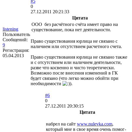
#5
0
27.12.2011 20:21:33
Цитата
ООО без расчётного счёта имеет право на
listening
существование, пока нет деятельности.
Пользователь
Сообщений:
Право существования юрлица не связано с
9
наличием или отсутствием расчетного счета.
Регистрация:
05.04.2013
Право существования юрлица не связано также
и с отсутствием или наличием деятельности,
разве что косвенно и чисто теоретически.
Возможно после внесения изменений в ГК
будет связано (что легко можно обойти при
необходимости
).
#6
0
27.12.2011 20:30:15
Цитата
набрел на сайт
www.nulevka.com
,
который мне в свое время очень помог-