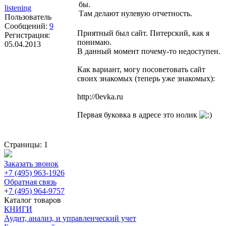
бы.
listening
Там делают нулевую отчетность.
Пользователь
Сообщений:
9
Приятный был сайт. Питерский, как я
Регистрация:
понимаю.
05.04.2013
В данный момент почему-то недоступен.
Как вариант, могу посоветовать сайт
своих знакомых (теперь уже знакомых):
http://0evka.ru
Первая буковка в адресе это нолик
Страницы:
1
Заказать звонок
+7 (495) 963-1926
Обратная связь
+
7 (495) 964-9757
Каталог товаров
КНИГИ
Аудит, анализ, и управленческий учет