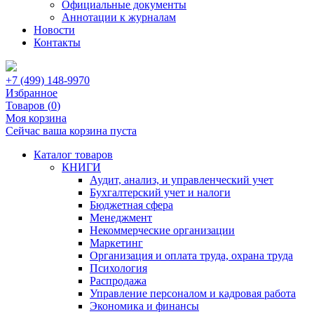
Официальные документы
Аннотации к журналам
Новости
Контакты
+7 (499) 148-9970
Избранное
Товаров (
0
)
Моя корзина
Сейчас ваша корзина пуста
Каталог товаров
КНИГИ
Аудит, анализ, и управленческий учет
Бухгалтерский учет и налоги
Бюджетная сфера
Менеджмент
Некоммерческие организации
Маркетинг
Организация и оплата труда, охрана труда
Психология
Распродажа
Управление персоналом и кадровая работа
Экономика и финансы