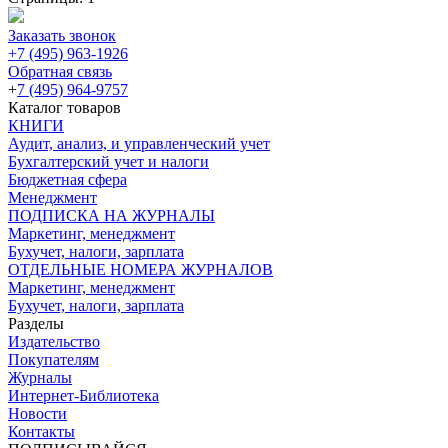
Заказать звонок
+7 (495) 963-1926
Обратная связь
+
7 (495) 964-9757
Каталог товаров
КНИГИ
Аудит, анализ, и управленческий учет
Бухгалтерский учет и налоги
Бюджетная сфера
Менеджмент
ПОДПИСКА НА ЖУРНАЛЫ
Маркетинг, менеджмент
Бухучет, налоги, зарплата
ОТДЕЛЬНЫЕ НОМЕРА ЖУРНАЛОВ
Маркетинг, менеджмент
Бухучет, налоги, зарплата
Разделы
Издательство
Покупателям
Журналы
Интернет-Библиотека
Новости
Контакты