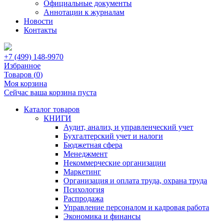
Официальные документы
Аннотации к журналам
Новости
Контакты
+7 (499) 148-9970
Избранное
Товаров (
0
)
Моя корзина
Сейчас ваша корзина пуста
Каталог товаров
КНИГИ
Аудит, анализ, и управленческий учет
Бухгалтерский учет и налоги
Бюджетная сфера
Менеджмент
Некоммерческие организации
Маркетинг
Организация и оплата труда, охрана труда
Психология
Распродажа
Управление персоналом и кадровая работа
Экономика и финансы