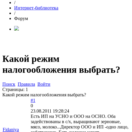
/
Интернет-библиотека
/
Форум
Какой режим
налогообложения выбрать?
Поиск
Правила
Войти
Страницы:
1
Какой режим налогообложения выбрать?
#1
0
23.08.2011 19:28:24
Есть ИП на УСНО и ООО на ОСНО. Оба
задействованы в с/х, выращивают зерновые,
мясо, молоко...Директор ООО и ИП -одно лицо,
Fidaniya