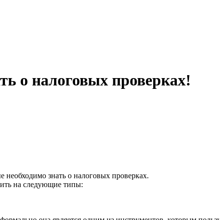
ь о налоговых проверках!
е необходимо знать о налоговых проверках.
ить на следующие типы:
рмально она является одним из инструментов, которым пользует