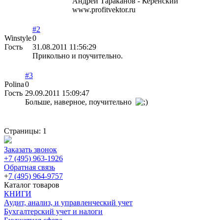
Андрей Тараканов - Керенский
www.profitvektor.ru
#2
Winstyle
0
Гость
31.08.2011 11:56:29
Прикольно и поучительно.
#3
Polina
0
Гость
29.09.2011 15:09:47
Больше, наверное, поучительно
Страницы:
1
Заказать звонок
+7 (495) 963-1926
Обратная связь
+
7 (495) 964-9757
Каталог товаров
КНИГИ
Аудит, анализ, и управленческий учет
Бухгалтерский учет и налоги