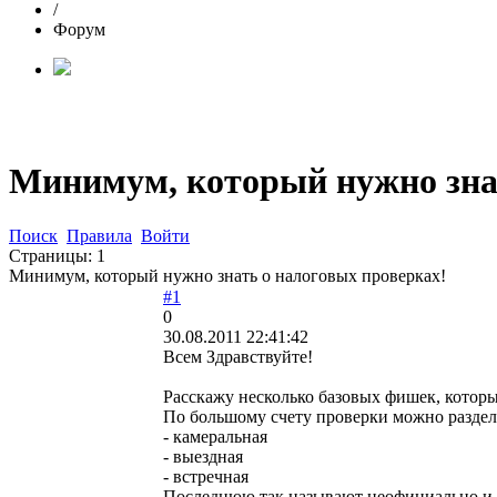
/
Форум
Минимум, который нужно знат
Поиск
Правила
Войти
Страницы:
1
Минимум, который нужно знать о налоговых проверках!
#1
0
30.08.2011 22:41:42
Всем Здравствуйте!
Расскажу несколько базовых фишек, которы
По большому счету проверки можно раздел
- камеральная
- выездная
- встречная
Последнюю так называют неофициально и фо