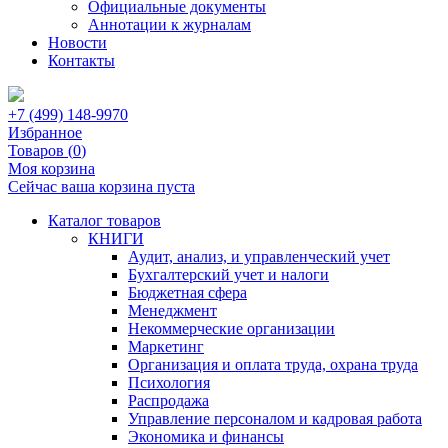
Официальные документы
Аннотации к журналам
Новости
Контакты
+7 (499) 148-9970
Избранное
Товаров (
0
)
Моя корзина
Сейчас ваша корзина пуста
Каталог товаров
КНИГИ
Аудит, анализ, и управленческий учет
Бухгалтерский учет и налоги
Бюджетная сфера
Менеджмент
Некоммерческие организации
Маркетинг
Организация и оплата труда, охрана труда
Психология
Распродажа
Управление персоналом и кадровая работа
Экономика и финансы