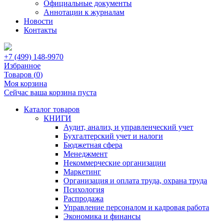
Официальные документы
Аннотации к журналам
Новости
Контакты
+7 (499) 148-9970
Избранное
Товаров (
0
)
Моя корзина
Сейчас ваша корзина пуста
Каталог товаров
КНИГИ
Аудит, анализ, и управленческий учет
Бухгалтерский учет и налоги
Бюджетная сфера
Менеджмент
Некоммерческие организации
Маркетинг
Организация и оплата труда, охрана труда
Психология
Распродажа
Управление персоналом и кадровая работа
Экономика и финансы