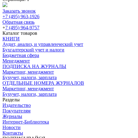
Заказать звонок
+7 (495) 963-1926
Обратная связь
+
7 (495) 964-9757
Каталог товаров
КНИГИ
Аудит, анализ, и управленческий учет
Бухгалтерский учет и налоги
Бюджетная сфера
Менеджмент
ПОДПИСКА НА ЖУРНАЛЫ
Маркетинг, менеджмент
Бухучет, налоги, зарплата
ОТДЕЛЬНЫЕ НОМЕРА ЖУРНАЛОВ
Маркетинг, менеджмент
Бухучет, налоги, зарплата
Разделы
Издательство
Покупателям
Журналы
Интернет-Библиотека
Новости
Контакты