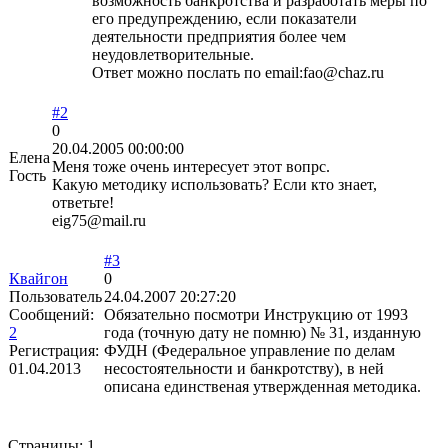
возможность банкротства и разработать меры по
его предупреждению, если показатели
деятельности предприятия более чем
неудовлетворительные.
Ответ можно послать по email:fao@chaz.ru
#2
0
20.04.2005 00:00:00
Елена
Меня тоже очень интересует этот вопрс.
Гость
Какую методику использовать? Если кто знает,
ответьте!
eig75@mail.ru
#3
Квайгон
0
Пользователь
24.04.2007 20:27:20
Сообщений:
Обязательно посмотри Инструкцию от 1993
2
года (точную дату не помню) № 31, изданную
Регистрация:
ФУДН (Федеральное управление по делам
01.04.2013
несостоятельности и банкротству), в ней
описана единственая утвержденная методика.
Страницы:
1