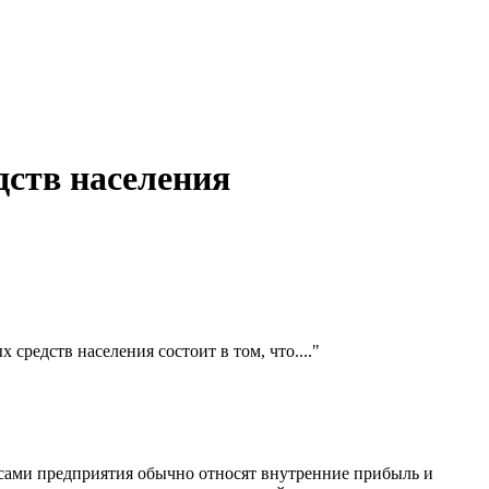
дств населения
редств населения состоит в том, что...."
рсами предприятия обычно относят внутренние прибыль и