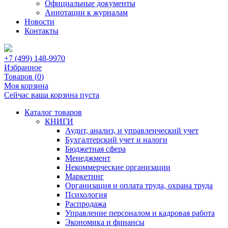
Официальные документы
Аннотации к журналам
Новости
Контакты
+7 (499) 148-9970
Избранное
Товаров (
0
)
Моя корзина
Сейчас ваша корзина пуста
Каталог товаров
КНИГИ
Аудит, анализ, и управленческий учет
Бухгалтерский учет и налоги
Бюджетная сфера
Менеджмент
Некоммерческие организации
Маркетинг
Организация и оплата труда, охрана труда
Психология
Распродажа
Управление персоналом и кадровая работа
Экономика и финансы