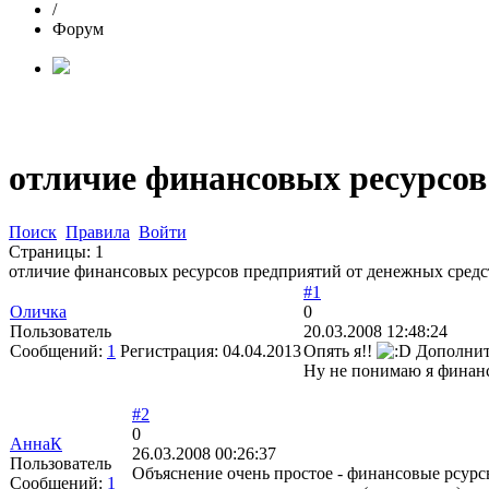
/
Форум
отличие финансовых ресурсов
Поиск
Правила
Войти
Страницы:
1
отличие финансовых ресурсов предприятий от денежных средс
#1
Оличка
0
Пользователь
20.03.2008 12:48:24
Сообщений:
1
Регистрация:
04.04.2013
Опять я!!
Дополните
Ну не понимаю я финанс
#2
0
АннаК
26.03.2008 00:26:37
Пользователь
Объяснение очень простое - финансовые рсурс
Сообщений:
1