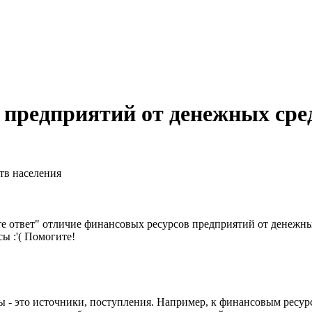
 предприятий от денежных сре
тв населения
 ответ" отличие финансовых ресурсов предприятий от денежных с
ы :'( Помогите!
ы - это источники, поступления. Например, к финансовым ресу