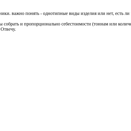
отники. важно понять - однотипные виды изделия или нет, есть ли
ы собрать и пропорционально себестоимости (тоннам или количес
 Отвечу.