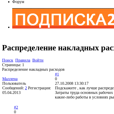
Форум
Распределение накладных рас
Поиск
Правила
Войти
Страницы:
1
Распределение накладных расходов
#1
Mаллена
0
Пользователь
27.10.2008 13:30:17
Сообщений:
2
Регистрация:
Подскажите , как лучше распреде
05.04.2013
Затраты труда основных рабочих
какие-либо работы в условиях р
#2
0