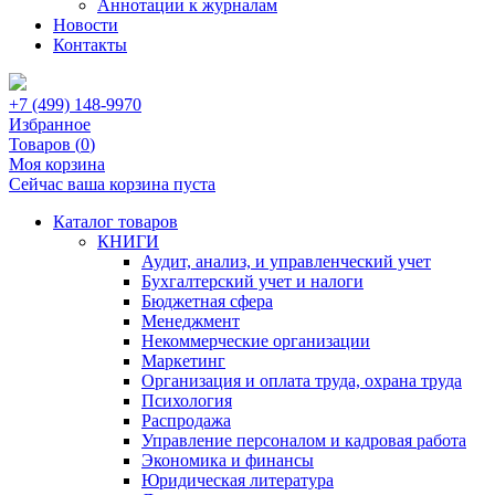
Аннотации к журналам
Новости
Контакты
+7 (499) 148-9970
Избранное
Товаров (
0
)
Моя корзина
Сейчас ваша корзина пуста
Каталог товаров
КНИГИ
Аудит, анализ, и управленческий учет
Бухгалтерский учет и налоги
Бюджетная сфера
Менеджмент
Некоммерческие организации
Маркетинг
Организация и оплата труда, охрана труда
Психология
Распродажа
Управление персоналом и кадровая работа
Экономика и финансы
Юридическая литература