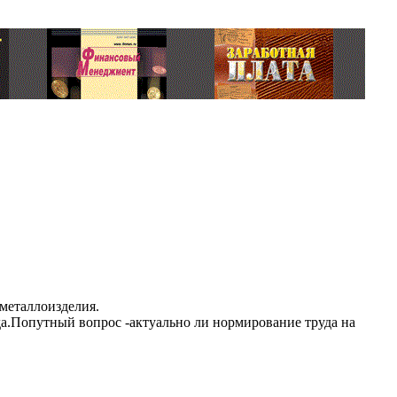
металлоизделия.
да.Попутный вопрос -актуально ли нормирование труда на