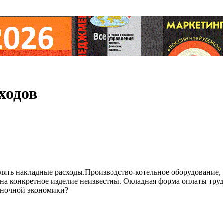
ходов
лять накладные расходы.Производство-котельное оборудование, 
 на конкретное изделие неизвестны. Окладная форма оплаты тру
ыночной экономики?