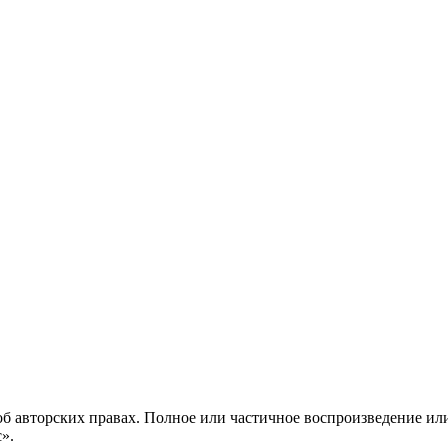
б авторских правах. Полное или частичное воспроизведение ил
с».