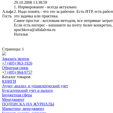
29.10.2008 13:38:59
1. Нормирование - всегда актуально.
Альфа
2. Надо понять - что это за рабочие. Есть ИТР, есть раб
Гость
это задачка или практика.
Самое простое - котловым методом, все непрямые затрат
Если есть интерес - напишите на почту более конкретно,
npuchkova@alfalalvsta.ru
Наталья
Страницы:
1
Заказать звонок
+7 (495) 963-1926
Обратная связь
+
7 (495) 964-9757
Каталог товаров
КНИГИ
Аудит, анализ, и управленческий учет
Бухгалтерский учет и налоги
Бюджетная сфера
Менеджмент
ПОДПИСКА НА ЖУРНАЛЫ
Маркетинг, менеджмент