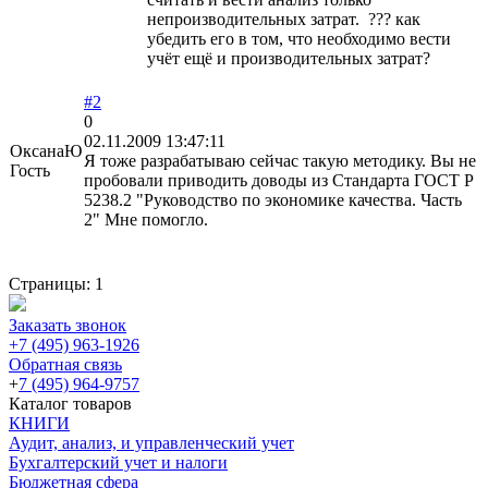
непроизводительных затрат. ??? как
убедить его в том, что необходимо вести
учёт ещё и производительных затрат?
#2
0
02.11.2009 13:47:11
ОксанаЮ
Я тоже разрабатываю сейчас такую методику. Вы не
Гость
пробовали приводить доводы из Стандарта ГОСТ Р
5238.2 "Руководство по экономике качества. Часть
2" Мне помогло.
Страницы:
1
Заказать звонок
+7 (495) 963-1926
Обратная связь
+
7 (495) 964-9757
Каталог товаров
КНИГИ
Аудит, анализ, и управленческий учет
Бухгалтерский учет и налоги
Бюджетная сфера