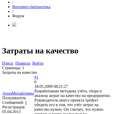
/
Интернет-библиотека
/
Форум
Затраты на качество
Поиск
Правила
Войти
Страницы:
1
Затраты на качество
#1
0
18.05.2009 08:21:27
Разрабатываю методика учёта, сбора и
АннаМихайловна
анализа затрат на качество на предприятии.
Пользователь
Руководитель моего проекта требует
Сообщений:
1
убедить его в том, что учёт затрат на
Регистрация:
качество нужен. Он считает, что нужно
05.04.2013
считать и вести анализ только