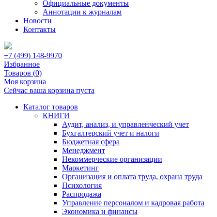
Официальные документы
Аннотации к журналам
Новости
Контакты
+7 (499) 148-9970
Избранное
Товаров (
0
)
Моя корзина
Сейчас ваша корзина пуста
Каталог товаров
КНИГИ
Аудит, анализ, и управленческий учет
Бухгалтерский учет и налоги
Бюджетная сфера
Менеджмент
Некоммерческие организации
Маркетинг
Организация и оплата труда, охрана труда
Психология
Распродажа
Управление персоналом и кадровая работа
Экономика и финансы