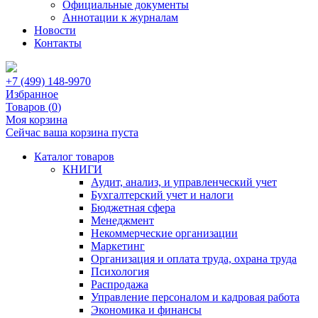
Официальные документы
Аннотации к журналам
Новости
Контакты
+7 (499) 148-9970
Избранное
Товаров (
0
)
Моя корзина
Сейчас ваша корзина пуста
Каталог товаров
КНИГИ
Аудит, анализ, и управленческий учет
Бухгалтерский учет и налоги
Бюджетная сфера
Менеджмент
Некоммерческие организации
Маркетинг
Организация и оплата труда, охрана труда
Психология
Распродажа
Управление персоналом и кадровая работа
Экономика и финансы