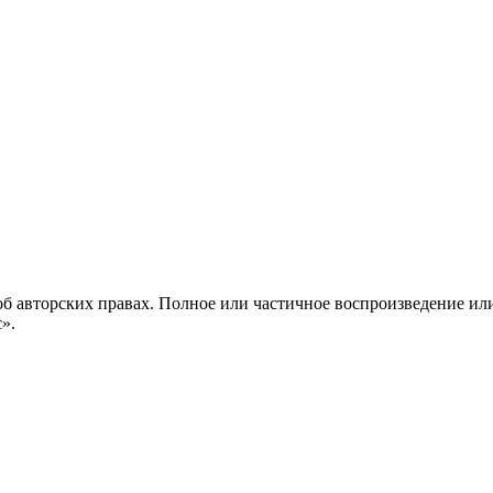
б авторских правах. Полное или частичное воспроизведение ил
с».