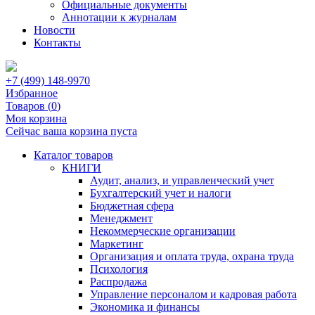
Официальные документы
Аннотации к журналам
Новости
Контакты
+7 (499) 148-9970
Избранное
Товаров (
0
)
Моя корзина
Сейчас ваша корзина пуста
Каталог товаров
КНИГИ
Аудит, анализ, и управленческий учет
Бухгалтерский учет и налоги
Бюджетная сфера
Менеджмент
Некоммерческие организации
Маркетинг
Организация и оплата труда, охрана труда
Психология
Распродажа
Управление персоналом и кадровая работа
Экономика и финансы