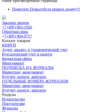
Ранее просмотренные страницы
Помогите Пожалуйста решить задачу!!!
Заказать звонок
+7 (495) 963-1926
Обратная связь
+
7 (495) 964-9757
Каталог товаров
КНИГИ
Аудит, анализ, и управленческий учет
Бухгалтерский учет и налоги
Бюджетная сфера
Менеджмент
ПОДПИСКА НА ЖУРНАЛЫ
Маркетинг, менеджмент
Бухучет, налоги, зарплата
ОТДЕЛЬНЫЕ НОМЕРА ЖУРНАЛОВ
Маркетинг, менеджмент
Бухучет, налоги, зарплата
Разделы
Издательство
Покупателям
Журналы