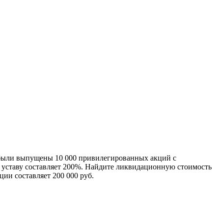
 были выпущены 10 000 привилегированных акций с
 уставу составляет 200%. Найдите ликвидационную стоимость
ии составляет 200 000 руб.