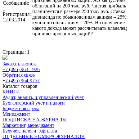
привилегированных акций. АО выпустило
Сообщений:
облигаций на 200 тыс. руб. Чистая прибыль
1
планируется в размере 250 тыс. руб. Ставка
Регистрация:
дивиденда по обыкновенным акциям – 25%;
12.03.2014
купон по облигациям – 20%. На получение
какого дохода может рассчитывать владелец
привилегированных акций?
Страницы:
1
Заказать звонок
+7 (495) 963-1926
Обратная связь
+
7 (495) 964-9757
Каталог товаров
КНИГИ
Аудит, анализ, и управленческий учет
Бухгалтерский учет и налоги
Бюджетная сфера
Менеджмент
ПОДПИСКА НА ЖУРНАЛЫ
Маркетинг, менеджмент
Бухучет, налоги, зарплата
ОТДЕЛЬНЫЕ НОМЕРА ЖУРНАЛОВ