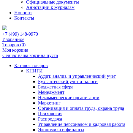
Официальные документы
Аннотации к журналам
Новости
Контакты
+7 (499) 148-9970
Избранное
Товаров (
0
)
Моя корзина
Сейчас ваша корзина пуста
Каталог товаров
КНИГИ
Аудит, анализ, и управленческий учет
Бухгалтерский учет и налоги
Бюджетная сфера
Менеджмент
Некоммерческие организации
Маркетинг
Организация и оплата труда, охрана труда
Психология
Распродажа
Управление персоналом и кадровая работа
Экономика и финансы