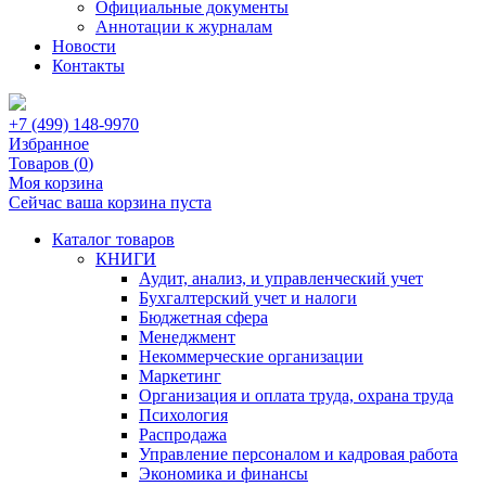
Официальные документы
Аннотации к журналам
Новости
Контакты
+7 (499) 148-9970
Избранное
Товаров (
0
)
Моя корзина
Сейчас ваша корзина пуста
Каталог товаров
КНИГИ
Аудит, анализ, и управленческий учет
Бухгалтерский учет и налоги
Бюджетная сфера
Менеджмент
Некоммерческие организации
Маркетинг
Организация и оплата труда, охрана труда
Психология
Распродажа
Управление персоналом и кадровая работа
Экономика и финансы