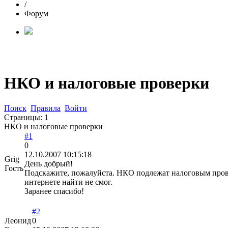
/
Форум
НКО и налоговые проверки
Поиск
Правила
Войти
Страницы:
1
НКО и налоговые проверки
#1
0
12.10.2007 10:15:18
Grig
День добрый!
Гость
Подскажите, пожалуйста. НКО подлежат налоговым провер
интернете найти не смог.
Заранее спасибо!
#2
Леонид
0