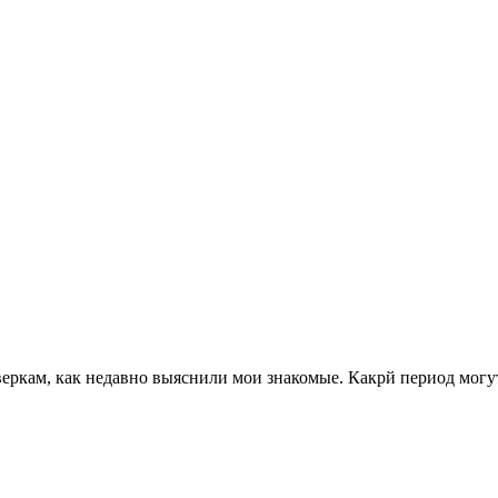
кам, как недавно выяснили мои знакомые. Какрй период могут 