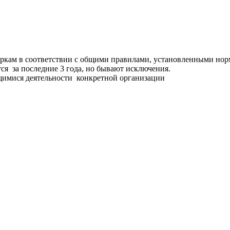
ркам в соответствии с общими правилами, установленными но
я за последние 3 года, но бывают исключения.
ющимися деятельности конкретной организации