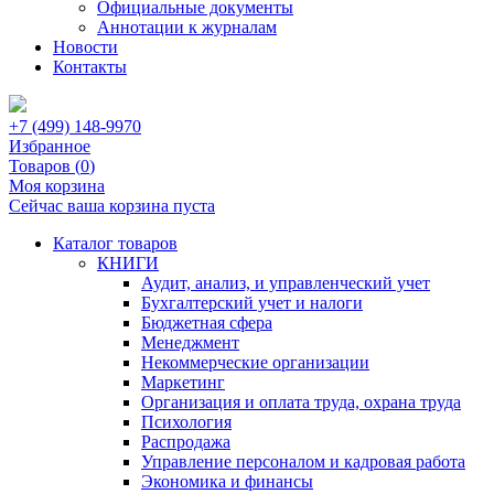
Официальные документы
Аннотации к журналам
Новости
Контакты
+7 (499) 148-9970
Избранное
Товаров (
0
)
Моя корзина
Сейчас ваша корзина пуста
Каталог товаров
КНИГИ
Аудит, анализ, и управленческий учет
Бухгалтерский учет и налоги
Бюджетная сфера
Менеджмент
Некоммерческие организации
Маркетинг
Организация и оплата труда, охрана труда
Психология
Распродажа
Управление персоналом и кадровая работа
Экономика и финансы