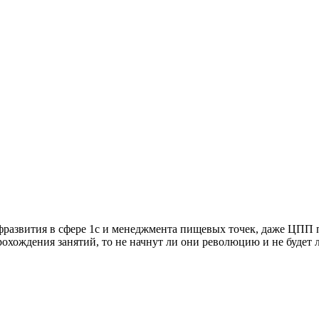
развития в сфере 1с и менеджмента пищевых точек, даже ЦПП по
прохождения занятий, то не начнут ли они революцию и не буде