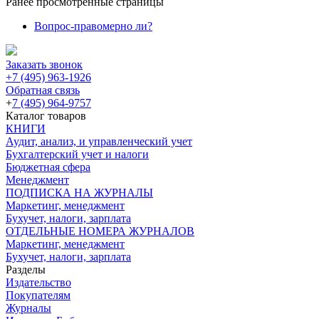
Ранее просмотренные страницы
Вопрос-правомерно ли?
Заказать звонок
+7 (495) 963-1926
Обратная связь
+
7 (495) 964-9757
Каталог товаров
КНИГИ
Аудит, анализ, и управленческий учет
Бухгалтерский учет и налоги
Бюджетная сфера
Менеджмент
ПОДПИСКА НА ЖУРНАЛЫ
Маркетинг, менеджмент
Бухучет, налоги, зарплата
ОТДЕЛЬНЫЕ НОМЕРА ЖУРНАЛОВ
Маркетинг, менеджмент
Бухучет, налоги, зарплата
Разделы
Издательство
Покупателям
Журналы