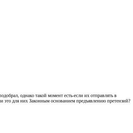
добрал, однако такой момент есть-если их отправлять в
т ли это для них Законным основанием предъявлению претензий?