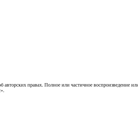
б авторских правах. Полное или частичное воспроизведение ил
с».