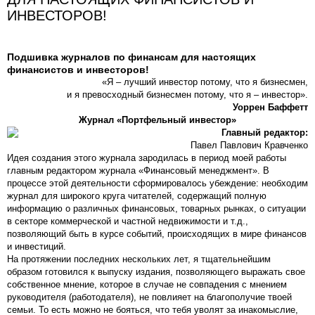
ИНВЕСТОРОВ!
Подшивка журналов по финансам для настоящих
финансистов и инвесторов!
«Я – лучший инвестор потому, что я бизнесмен,
и я превосходный бизнесмен потому, что я – инвестор».
Уоррен Баффетт
Журнал «Портфельный инвестор»
Главный редактор:
Павел Павлович Кравченко
Идея создания этого журнала зародилась в период моей работы
главным редактором журнала «Финансовый менеджмент». В
процессе этой деятельности сформировалось убеждение: необходим
журнал для широкого круга читателей, содержащий полную
информацию о различных финансовых, товарных рынках, о ситуации
в секторе коммерческой и частной недвижимости и т.д.,
позволяющий быть в курсе событий, происходящих в мире финансов
и инвестиций.
На протяжении последних нескольких лет, я тщательнейшим
образом готовился к выпуску издания, позволяющего выражать свое
собственное мнение, которое в случае не совпадения с мнением
руководителя (работодателя), не повлияет на благополучие твоей
семьи. То есть можно не бояться, что тебя уволят за инакомыслие,