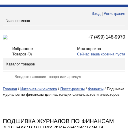
Вход
|
Регистрация
Главное меню
+7 (499) 148-9970
Избранное
Моя корзина
Товаров (
0
)
Сейчас ваша корзина пуста
Каталог товаров
Главная
/
Интернет-библиотека
/
Пресс-релизы
/
Финансы
/
Подшивка
журналов по финансам для настоящих финансистов и инвесторов!
ПОДШИВКА ЖУРНАЛОВ ПО ФИНАНСАМ
ДЛЯ НАСТОЯЩИХ ФИНАНСИСТОВ И