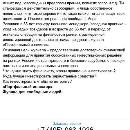
лишат под благовидным предлогом премии, повысят голос и т.д. Ты
становишься действительно свободным, и лишь собственное
понимание - что такое хорошо и что такое плохо,- ограничивает твои
возможности. Появляется реальная свобода выбора.
Закончив в 35 лет карьеру наемного менеджера (западная практика -
уход на отдых трейдеров в возрасте до 35 лет, и переход от
активных операций на финансовом рынке, к размеренной
инвестиционной деятельности), начал создавать журнал
«Портфельный инвестор».
Основная цель журнала – предоставление достоверной финансовой
информации для принятия обоснованных инвестиционных решений
на рынках России и стран дальнего и ближнего зарубежья с позиции
частных и институциональных инвесторов.
Что нужно знать финансисту, чтобы правильно инвестировать?
Куда лучше инвестировать заработанные средства?
Как инвестировать чтобы не потерять?
«Портфельный инвестор»
Журнал для свободных людей.
Заказать звонок
+7 (495) 963-1926