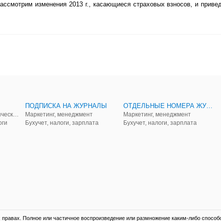
рассмотрим изменения 2013 г., касающиеся страховых взносов, и приве
ПОДПИСКА НА ЖУРНАЛЫ
ОТДЕЛЬНЫЕ НОМЕРА ЖУРНАЛОВ
Аудит, анализ, и управленческий учет
Маркетинг, менеджмент
Маркетинг, менеджмент
оги
Бухучет, налоги, зарплата
Бухучет, налоги, зарплата
правах. Полное или частичное воспроизведение или размножение каким-либо способ