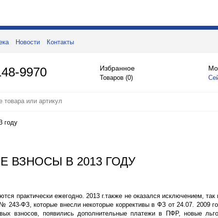
ека
Новости
Контакты
Избранное
Мо
148-9970
Товаров (
0
)
Се
3 году
 ВЗНОСЫ В 2013 ГОДУ
ся практически ежегодно. 2013 г.также не оказался исключением, так 
 № 243-ФЗ, которые внесли некоторые коррективы в ФЗ от 24.07. 2009 г
вых взносов, появились дополнительные платежи в ПФР, новые льг