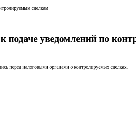
контролируемым сделкам
 к подаче уведомлений по кон
лись перед налоговыми органами о контролируемых сделках.