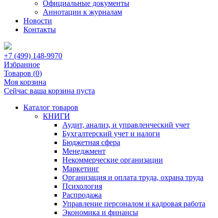
Официальные документы
Аннотации к журналам
Новости
Контакты
+7 (499) 148-9970
Избранное
Товаров (
0
)
Моя корзина
Сейчас ваша корзина пуста
Каталог товаров
КНИГИ
Аудит, анализ, и управленческий учет
Бухгалтерский учет и налоги
Бюджетная сфера
Менеджмент
Некоммерческие организации
Маркетинг
Организация и оплата труда, охрана труда
Психология
Распродажа
Управление персоналом и кадровая работа
Экономика и финансы