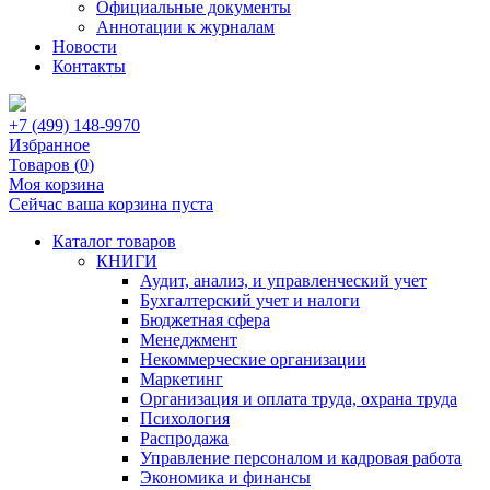
Официальные документы
Аннотации к журналам
Новости
Контакты
+7 (499) 148-9970
Избранное
Товаров (
0
)
Моя корзина
Сейчас ваша корзина пуста
Каталог товаров
КНИГИ
Аудит, анализ, и управленческий учет
Бухгалтерский учет и налоги
Бюджетная сфера
Менеджмент
Некоммерческие организации
Маркетинг
Организация и оплата труда, охрана труда
Психология
Распродажа
Управление персоналом и кадровая работа
Экономика и финансы