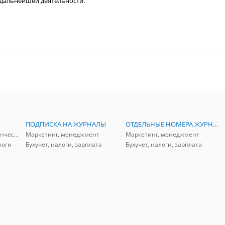
 дальнейшей деятельности.
ПОДПИСКА НА ЖУРНАЛЫ
ОТДЕЛЬНЫЕ НОМЕРА ЖУРНАЛОВ
Аудит, анализ, и управленческий учет
Маркетинг, менеджмент
Маркетинг, менеджмент
логи
Бухучет, налоги, зарплата
Бухучет, налоги, зарплата