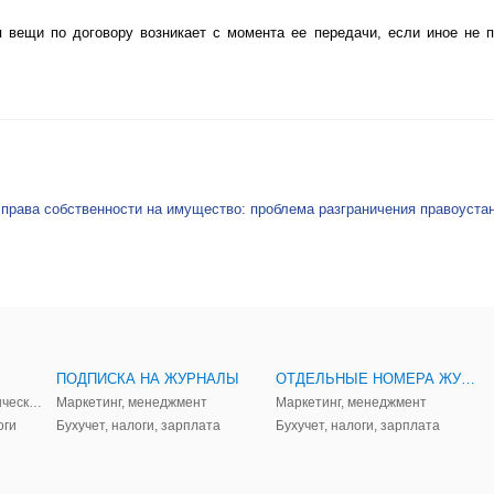
я вещи по договору возникает с момента ее передачи, если иное не 
права собственности на имущество: проблема разграничения правоуста
ПОДПИСКА НА ЖУРНАЛЫ
ОТДЕЛЬНЫЕ НОМЕРА ЖУРНАЛОВ
Аудит, анализ, и управленческий учет
Маркетинг, менеджмент
Маркетинг, менеджмент
оги
Бухучет, налоги, зарплата
Бухучет, налоги, зарплата