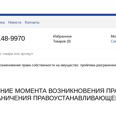
ека
Новости
Контакты
Избранное
Мо
148-9970
Товаров (
0
)
Се
зникновения права собственности на имущество: проблема разграничен
ЕНИЕ МОМЕНТА ВОЗНИКНОВЕНИЯ ПР
АНИЧЕНИЯ ПРАВОУСТАНАВЛИВАЮЩЕ