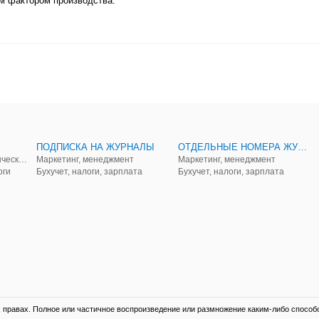
м фактором производства.
ПОДПИСКА НА ЖУРНАЛЫ
ОТДЕЛЬНЫЕ НОМЕРА ЖУРНАЛОВ
Аудит, анализ, и управленческий учет
Маркетинг, менеджмент
Маркетинг, менеджмент
оги
Бухучет, налоги, зарплата
Бухучет, налоги, зарплата
правах. Полное или частичное воспроизведение или размножение каким-либо способ