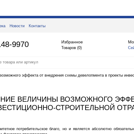
ека
Новости
Контакты
Избранное
Мо
148-9970
Товаров (
0
)
Се
возможного эффекта от внедрения схемы девелопмента в проекты инвес
ЕНИЕ ВЕЛИЧИНЫ ВОЗМОЖНОГО ЭФФЕ
ВЕСТИЦИОННО-СТРОИТЕЛЬНОЙ ОТР
итетное потребительское благо, но и является абсолютно обязател