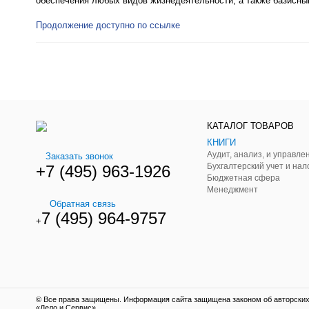
обеспечения любых видов жизнедеятельности, а также базисны
Продолжение доступно по ссылке
КАТАЛОГ ТОВАРОВ
КНИГИ
Заказать звонок
Бухгалтерский учет и нал
+7 (495) 963-1926
Бюджетная сфера
Менеджмент
Обратная связь
7 (495) 964-9757
+
© Все права защищены. Информация сайта защищена законом об авторских 
«Дело и Сервис».