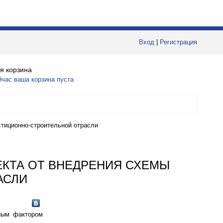
Вход
|
Регистрация
я корзина
йчас ваша корзина пуста
тиционно-строительной отрасли
КТА ОТ ВНЕДРЕНИЯ СХЕМЫ
АСЛИ
ьным фактором