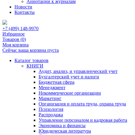
Аннотации к журналам
Новости
Контакты
+7 (499) 148-9970
Избранное
Товаров (
0
)
Моя корзина
Сейчас ваша корзина пуста
Каталог товаров
КНИГИ
Аудит, анализ, и управленческий учет
Бухгалтерский учет и налоги
Бюджетная сфера
Менеджмент
Некоммерческие организации
Маркетинг
Организация и оплата труда, охрана труда
Психология
Распродажа
Управление персоналом и кадровая работа
Экономика и финансы
Юридическая литература