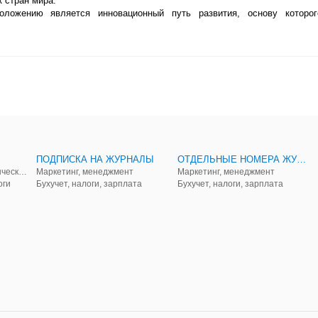
 стран мира.
ложению является инновационный путь развития, основу которог
ПОДПИСКА НА ЖУРНАЛЫ
ОТДЕЛЬНЫЕ НОМЕРА ЖУРНАЛОВ
Аудит, анализ, и управленческий учет
Маркетинг, менеджмент
Маркетинг, менеджмент
оги
Бухучет, налоги, зарплата
Бухучет, налоги, зарплата