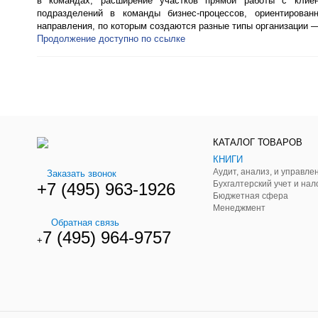
в командах; расширение участков прямой работы с клиен
подразделений в команды бизнес-процессов, ориентирован
направления, по которым создаются разные типы организации 
Продолжение доступно по ссылке
КАТАЛОГ ТОВАРОВ
КНИГИ
Заказать звонок
Бухгалтерский учет и нал
+7 (495) 963-1926
Бюджетная сфера
Менеджмент
Обратная связь
7 (495) 964-9757
+