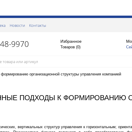
ека
Новости
Контакты
148-9970
Избранное
Мо
Товаров (
0
)
Се
 формированию организационной структуры управления компанией
ННЫЕ ПОДХОДЫ К ФОРМИРОВАНИЮ 
ических, вертикальных структур управления к горизонтальным; ориента