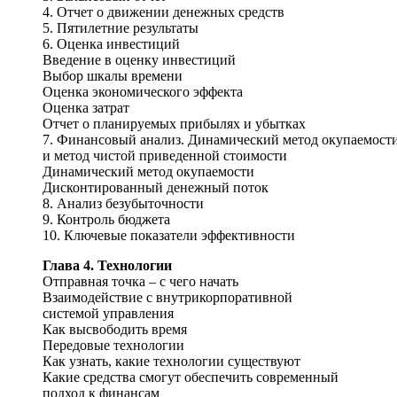
4. Отчет о движении денежных средств
5. Пятилетние результаты
6. Оценка инвестиций
Введение в оценку инвестиций
Выбор шкалы времени
Оценка экономического эффекта
Оценка затрат
Отчет о планируемых прибылях и убытках
7. Финансовый анализ. Динамический метод окупаемост
и метод чистой приведенной стоимости
Динамический метод окупаемости
Дисконтированный денежный поток
8. Анализ безубыточности
9. Контроль бюджета
10. Ключевые показатели эффективности
Глава 4. Технологии
Отправная точка – с чего начать
Взаимодействие с внутрикорпоративной
системой управления
Как высвободить время
Передовые технологии
Как узнать, какие технологии существуют
Какие средства смогут обеспечить современный
подход к финансам