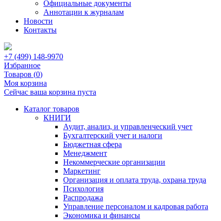
Официальные документы
Аннотации к журналам
Новости
Контакты
+7 (499) 148-9970
Избранное
Товаров (
0
)
Моя корзина
Сейчас ваша корзина пуста
Каталог товаров
КНИГИ
Аудит, анализ, и управленческий учет
Бухгалтерский учет и налоги
Бюджетная сфера
Менеджмент
Некоммерческие организации
Маркетинг
Организация и оплата труда, охрана труда
Психология
Распродажа
Управление персоналом и кадровая работа
Экономика и финансы