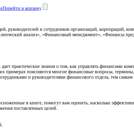
не
Перейти в корзину
й, руководителей и сотрудников организаций, корпораций, комп
вленческий анализ», «Финансовый менеджмент», «Финансы пре
 дает практические знания о том, как управлять финансами ком
их примерах поясняются многие финансовые вопросы, термины,
отрудниками и руководителями финансового отдела, тем самым 
изложенные в книге, помогут вам оценить, насколько эффективн
ижения поставленных целей.
К.