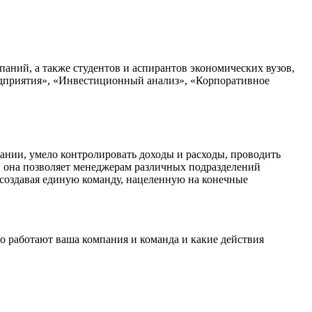
аний, а также студентов и аспирантов экономических вузов,
дприятия», «Инвестиционный анализ», «Корпоративное
пании, умело контролировать доходы и расходы, проводить
 она позволяет менеджерам различных подразделений
создавая единую команду, нацеленную на конечные
о работают ваша компания и команда и какие действия