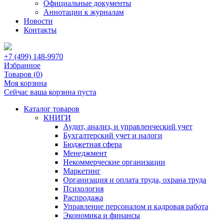
Официальные документы
Аннотации к журналам
Новости
Контакты
+7 (499) 148-9970
Избранное
Товаров (
0
)
Моя корзина
Сейчас ваша корзина пуста
Каталог товаров
КНИГИ
Аудит, анализ, и управленческий учет
Бухгалтерский учет и налоги
Бюджетная сфера
Менеджмент
Некоммерческие организации
Маркетинг
Организация и оплата труда, охрана труда
Психология
Распродажа
Управление персоналом и кадровая работа
Экономика и финансы