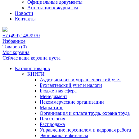
Официальные документы
Аннотации к журналам
Новости
Контакты
+7 (499) 148-9970
Избранное
Товаров (
0
)
Моя корзина
Сейчас ваша корзина пуста
Каталог товаров
КНИГИ
Аудит, анализ, и управленческий учет
Бухгалтерский учет и налоги
Бюджетная сфера
Менеджмент
Некоммерческие организации
Маркетинг
Организация и оплата труда, охрана труда
Психология
Распродажа
Управление персоналом и кадровая работа
Экономика и финансы