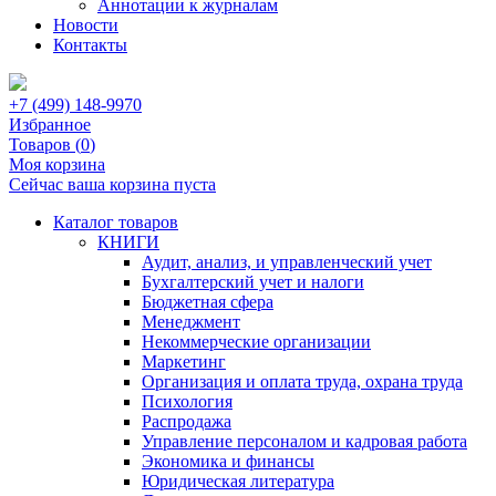
Аннотации к журналам
Новости
Контакты
+7 (499) 148-9970
Избранное
Товаров (
0
)
Моя корзина
Сейчас ваша корзина пуста
Каталог товаров
КНИГИ
Аудит, анализ, и управленческий учет
Бухгалтерский учет и налоги
Бюджетная сфера
Менеджмент
Некоммерческие организации
Маркетинг
Организация и оплата труда, охрана труда
Психология
Распродажа
Управление персоналом и кадровая работа
Экономика и финансы
Юридическая литература