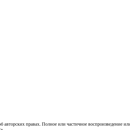
б авторских правах. Полное или частичное воспроизведение ил
с».