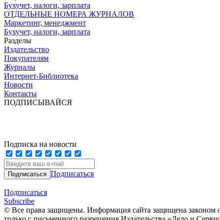
Бухучет, налоги, зарплата
ОТДЕЛЬНЫЕ НОМЕРА ЖУРНАЛОВ
Маркетинг, менеджмент
Бухучет, налоги, зарплата
Разделы
Издательство
Покупателям
Журналы
Интернет-Библиотека
Новости
Контакты
ПОДПИСЫВАЙСЯ
Подписка на новости
Подписаться
Подписаться
Subscribe
© Все права защищены. Информация сайта защищена законом о
только с письменного разрешения Издательства «Дело и Серви