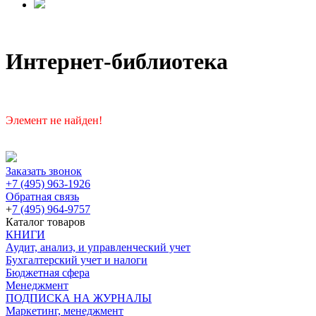
Интернет-библиотека
Элемент не найден!
Заказать звонок
+7 (495) 963-1926
Обратная связь
+
7 (495) 964-9757
Каталог товаров
КНИГИ
Аудит, анализ, и управленческий учет
Бухгалтерский учет и налоги
Бюджетная сфера
Менеджмент
ПОДПИСКА НА ЖУРНАЛЫ
Маркетинг, менеджмент