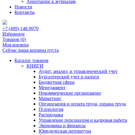
Аннотации к журналам
Новости
Контакты
+7 (499) 148-9970
Избранное
Товаров (
0
)
Моя корзина
Сейчас ваша корзина пуста
Каталог товаров
КНИГИ
Аудит, анализ, и управленческий учет
Бухгалтерский учет и налоги
Бюджетная сфера
Менеджмент
Некоммерческие организации
Маркетинг
Организация и оплата труда, охрана труда
Психология
Распродажа
Управление персоналом и кадровая работа
Экономика и финансы
Юридическая литература