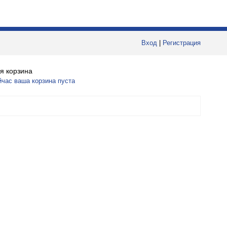
Вход
|
Регистрация
я корзина
йчас ваша корзина пуста