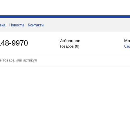
ека
Новости
Контакты
Избранное
Мо
148-9970
Товаров (
0
)
Се