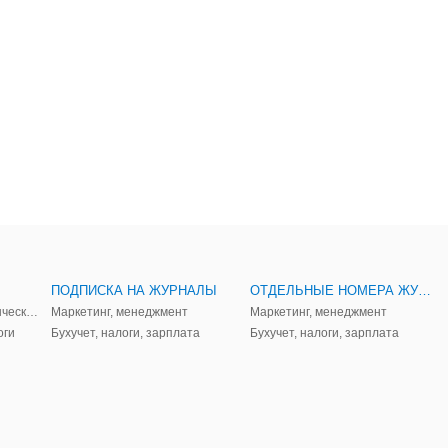
ПОДПИСКА НА ЖУРНАЛЫ
ОТДЕЛЬНЫЕ НОМЕРА ЖУРНАЛОВ
Аудит, анализ, и управленческий учет
Маркетинг, менеджмент
Маркетинг, менеджмент
оги
Бухучет, налоги, зарплата
Бухучет, налоги, зарплата