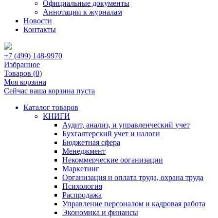
Официальные документы
Аннотации к журналам
Новости
Контакты
+7 (499) 148-9970
Избранное
Товаров (
0
)
Моя корзина
Сейчас ваша корзина пуста
Каталог товаров
КНИГИ
Аудит, анализ, и управленческий учет
Бухгалтерский учет и налоги
Бюджетная сфера
Менеджмент
Некоммерческие организации
Маркетинг
Организация и оплата труда, охрана труда
Психология
Распродажа
Управление персоналом и кадровая работа
Экономика и финансы